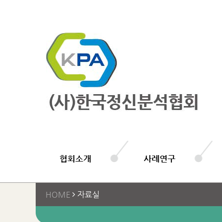
협회소개
사례연구
HOME
자료실