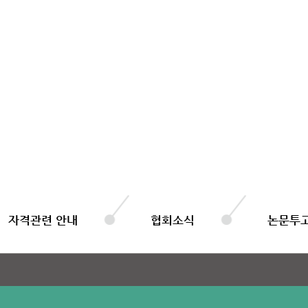
자격관련 안내
협회소식
논문투